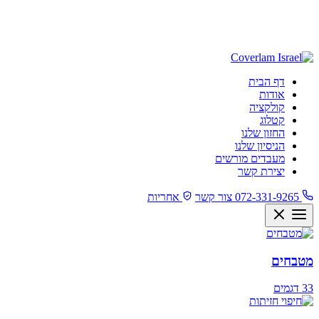
דף הבית
אודות
קולקציה
קטלוג
החזון שלנו
הניסיון שלנו
מעבדים מורשים
יצירת קשר
072-331-9265
צור קשר
אחריות
מטבחים
33 דגמים