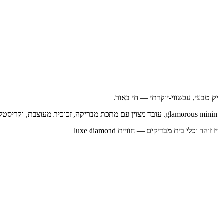
יק טבעי, עכשווי-יוקרתי — חי באור.
 בית מבריקים — חוויית luxe diamond.