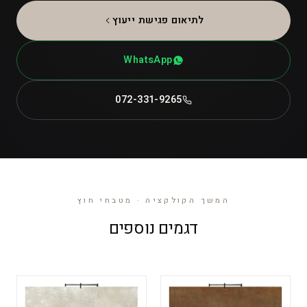
לתיאום פגישת ייעוץ
WhatsApp
072-331-9265
המשך הקולקציה · מטבחי חוץ
דגמים נוספים