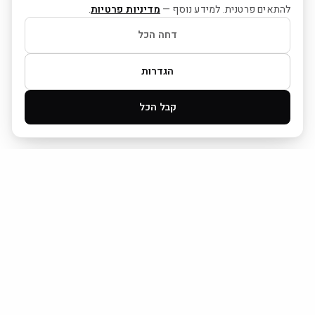
להתאים פרטנית. למידע נוסף —
מדיניות פרטיות
.
דחה הכל
הגדרות
קבל הכל
משטח אחד. אין סוף אפשרויות.
היבואן הרשמי של Grespania בישראל.
ניווט מהיר