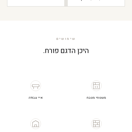
שימושים
היכן הדגם פורח.
משטחי מטבח
איי עבודה