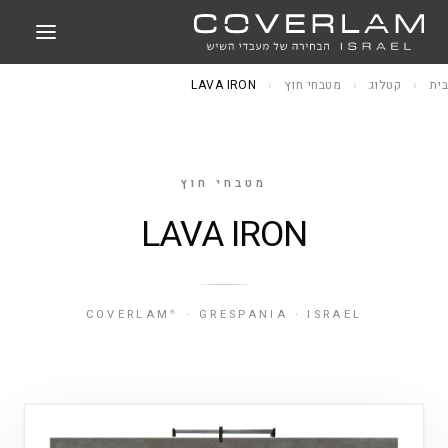
בית
›
קטלוג
›
מטבחי חוץ
›
LAVA IRON
מטבחי חוץ
LAVA IRON
COVERLAM
· GRESPANIA · ISRAEL
®