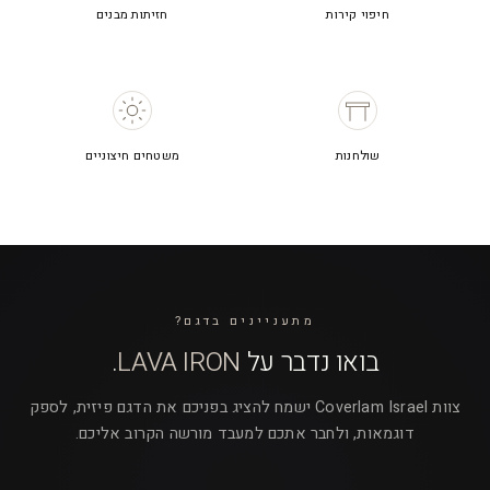
חיפוי קירות
חזיתות מבנים
שולחנות
משטחים חיצוניים
מתעניינים בדגם?
בואו נדבר על
LAVA IRON
.
צוות Coverlam Israel ישמח להציג בפניכם את הדגם פיזית, לספק
דוגמאות, ולחבר אתכם למעבד מורשה הקרוב אליכם.