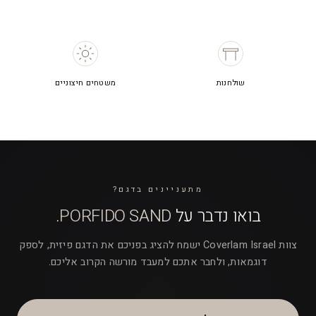
שולחנות
משטחים חיצוניים
מתעניינים בדגם?
בואו נדבר על
PORFIDO SAND
.
צוות Coverlam Israel ישמח להציג בפניכם את הדגם פיזית, לספק
דוגמאות, ולחבר אתכם למעבד מורשה הקרוב אליכם.