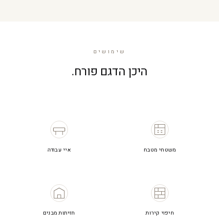
שימושים
היכן הדגם פורח.
משטחי מטבח
איי עבודה
חיפוי קירות
חזיתות מבנים