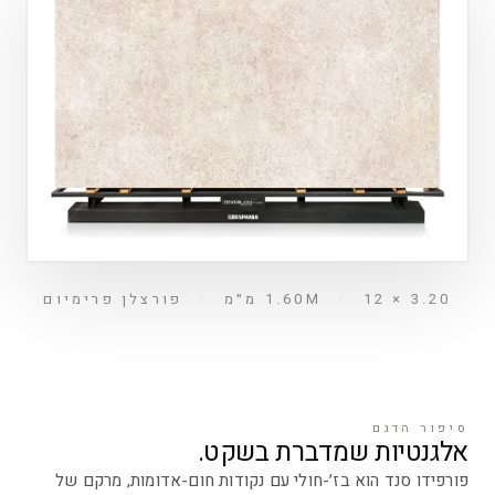
3.20 × 1.60M
12 מ״מ
·
·
פורצלן פרימיום
סיפור הדגם
אלגנטיות שמדברת בשקט.
פורפידו סנד הוא בז׳-חולי עם נקודות חום-אדומות, מרקם של