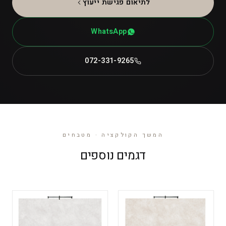
לתיאום פגישת ייעוץ
WhatsApp
072-331-9265
המשך הקולקציה · מטבחים
דגמים נוספים