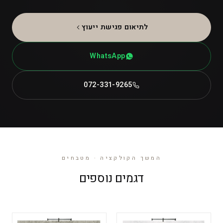
לתיאום פגישת ייעוץ
WhatsApp
072-331-9265
המשך הקולקציה · מטבחים
דגמים נוספים