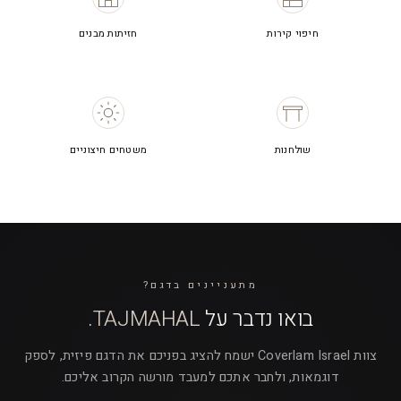
חיפוי קירות
חזיתות מבנים
שולחנות
משטחים חיצוניים
מתעניינים בדגם?
בואו נדבר על
TAJMAHAL
.
צוות Coverlam Israel ישמח להציג בפניכם את הדגם פיזית, לספק
דוגמאות, ולחבר אתכם למעבד מורשה הקרוב אליכם.