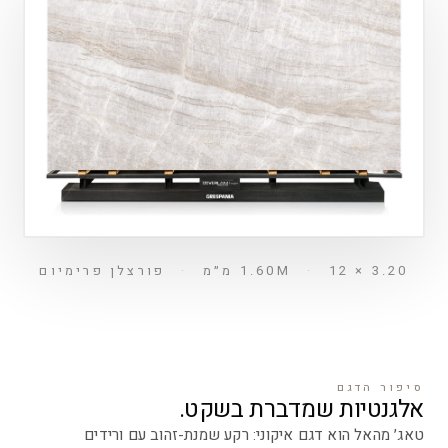
3.20 × 1.60M
12 מ״מ
·
·
פורצלן פרימיום
סיפור הדגם
אלגנטיות שמדברת בשקט.
טאג׳ מהאל הוא דגם איקוני: רקע שמנת-זהוב עם ורידים