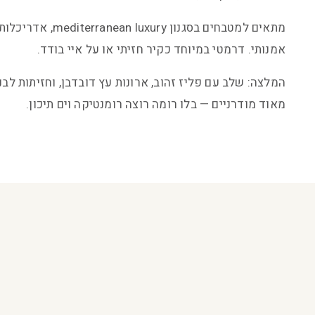
מתאים למטבחים בסגנון luxury
אמנותי. דרמטי במיוחד כקיר חזיתי או על איי בודד.
המלצה: שלב עם פליז זהוב, ארונות עץ דובדבן, וחזיתות לב
מאוד מודרניים — בלו רומה רוצה רומנטיקה וים תיכון.
ה