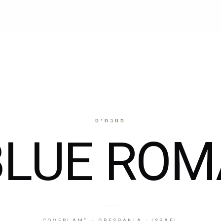
חיפוי חזיתות
שולחנות
17 דגמים
5 דגמים
מטבחים
BLUE ROM
COVERLAM
· GRESPANIA · ISRAEL
®