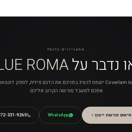
מתעניינים בדגם?
ו נדבר על
LUE ROMA
צוות Coverlam Israel ישמח להציג בפניכם את הדגם פיזית, לספק דוגמ
אתכם למעבד מורשה הקרוב אליכם.
תיאום פגישת ייעוץ
WhatsApp
072-331-9265