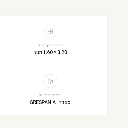
מידות מקסימום
3.20 × 1.60 מטר
מקור הייצור
ספרד · GRESPANIA