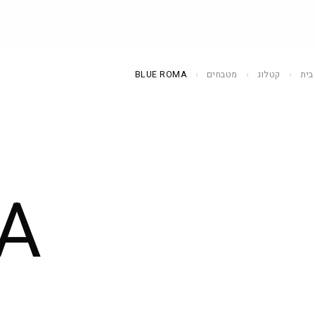
בית
›
קטלוג
›
מטבחים
›
BLUE ROMA
מטבחים
33 דגמים
A