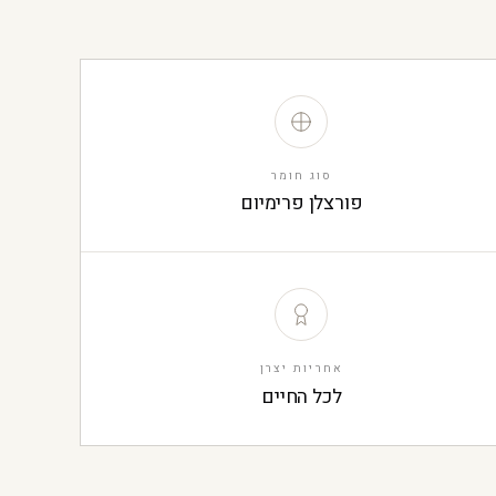
סוג חומר
פורצלן פרימיום
אחריות יצרן
לכל החיים