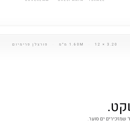
3.20 × 1.60M
12 מ״מ
·
·
פורצלן פרימיום
קט.
׳ שמזכירים ים סוער.