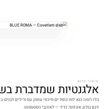
סיפור הדגם
אלגנטיות שמדברת בש
בלו רומה הוא לוח כחול ים-תיכוני עמוק עם ורידים לבנים-בז
דגם בולט, אקזוטי, נדיר — לאוהבי הסטטמנט.