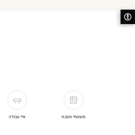
משטחי מטבח
איי עבודה