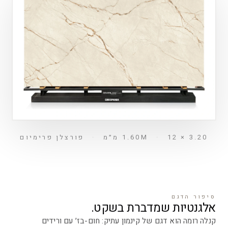
3.20 × 1.60M
12 מ״מ
·
·
פורצלן פרימיום
סיפור הדגם
אלגנטיות שמדברת בשקט.
קנלה רומה הוא דגם של קינמון עתיק: חום-בז׳ עם ורידים