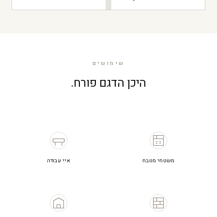
שימושים
היכן הדגם פורח.
משטחי מטבח
איי עבודה