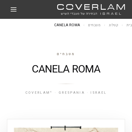
בית
›
קטלוג
›
מטבחים
›
CANELA ROMA
מטבחים
CANELA ROMA
COVERLAM
· GRESPANIA · ISRAEL
®