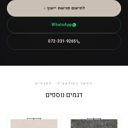
לתיאום פגישת ייעוץ
WhatsApp
072-331-9265
המשך הקולקציה · מטבחים
דגמים נוספים