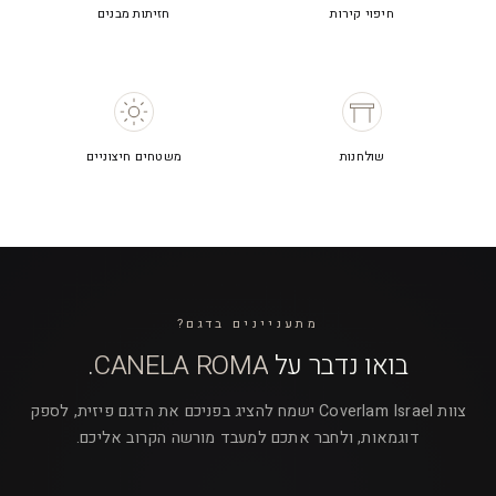
חיפוי קירות
חזיתות מבנים
שולחנות
משטחים חיצוניים
מתעניינים בדגם?
בואו נדבר על
CANELA ROMA
.
צוות Coverlam Israel ישמח להציג בפניכם את הדגם פיזית, לספק
דוגמאות, ולחבר אתכם למעבד מורשה הקרוב אליכם.