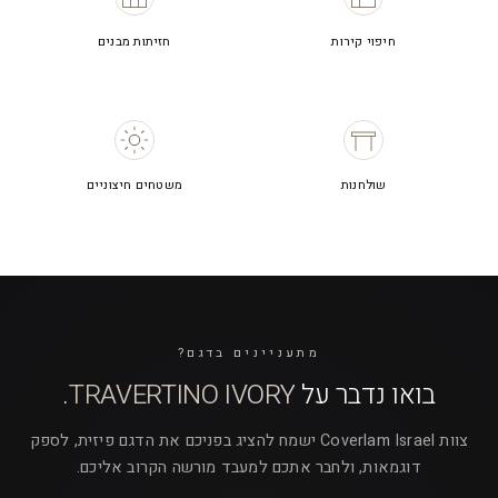
חיפוי קירות
חזיתות מבנים
שולחנות
משטחים חיצוניים
מתעניינים בדגם?
בואו נדבר על
TRAVERTINO IVORY
.
צוות Coverlam Israel ישמח להציג בפניכם את הדגם פיזית, לספק
דוגמאות, ולחבר אתכם למעבד מורשה הקרוב אליכם.