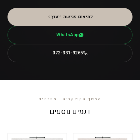
לתיאום פגישת ייעוץ
WhatsApp
072-331-9265
המשך הקולקציה · מטבחים
דגמים נוספים