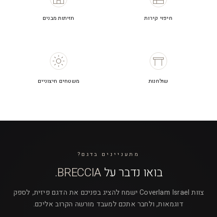
חיפוי קירות
חזיתות מבנים
שולחנות
משטחים חיצוניים
מתעניינים בדגם?
בואו נדבר על
BRECCIA
.
צוות Coverlam Israel ישמח להציג בפניכם את הדגם פיזית, לספק
דוגמאות, ולחבר אתכם למעבד מורשה הקרוב אליכם.