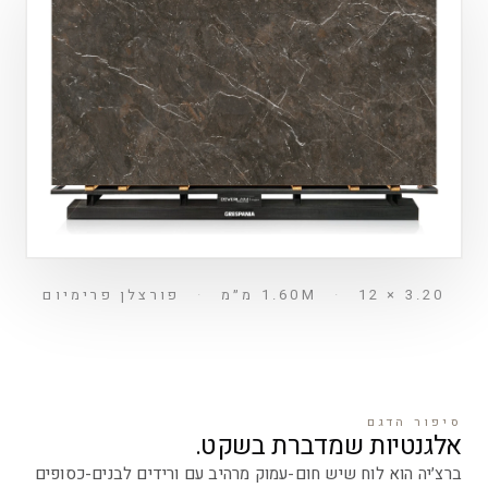
3.20 × 1.60M
12 מ״מ
·
·
פורצלן פרימיום
סיפור הדגם
אלגנטיות שמדברת בשקט.
ברצ׳יה הוא לוח שיש חום-עמוק מרהיב עם ורידים לבנים-כסופים