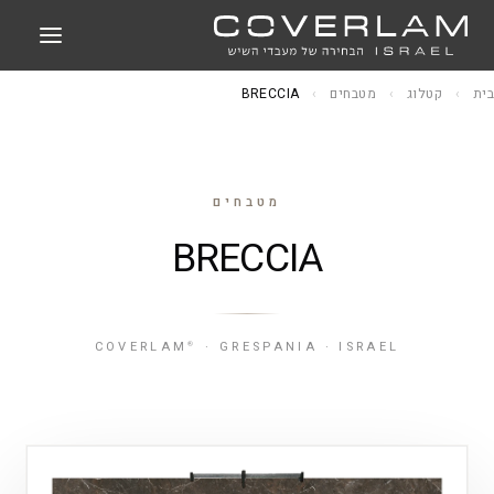
בית
›
קטלוג
›
מטבחים
›
BRECCIA
מטבחים
BRECCIA
COVERLAM
· GRESPANIA · ISRAEL
®