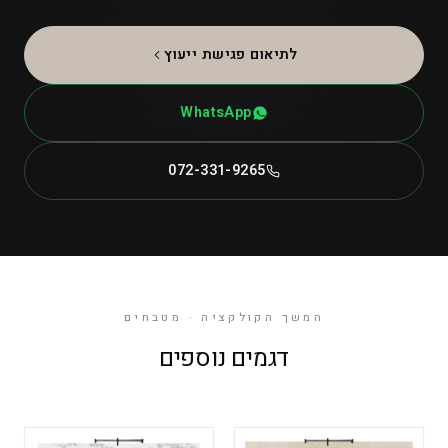
לתיאום פגישת ייעוץ
WhatsApp
072-331-9265
המשך הקולקציה · מטבחים
דגמים נוספים