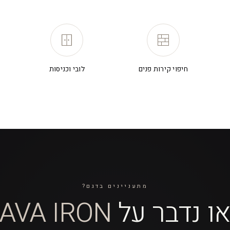
חיפוי קירות פנים
לובי וכניסות
מתעניינים בדגם?
או נדבר על
AVA IRON