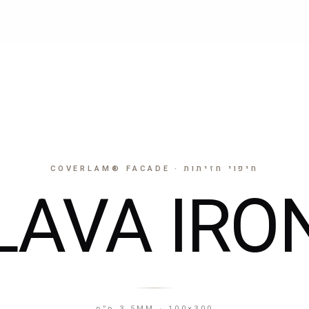
חיפוי חזיתות
שולחנות
17 דגמים
5 דגמים
חיפוי חזיתות · COVERLAM® FACADE
LAVA IRO
3.5MM · 100×300 ס״מ