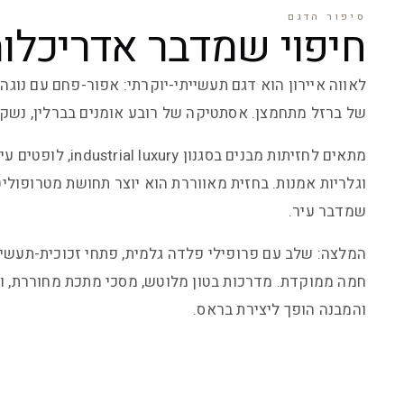
סיפור הדגם
חיפוי שמדבר אדריכלות
לאווה איירון הוא דגם תעשייתי-יוקרתי: אפור-פחם עם נוג
של ברזל מתחמצן. אסתטיקה של רובע אומנים בברלין, נשק א
מתאים לחזיתות מבנים בסגנון y
וגלריות אמנות. בחזית מאווררת הוא יוצר תחושת מטרופוליט
שמדבר עיר.
המלצה: שלב עם פרופילי פלדה גלמית, פתחי זכוכית-תעשיי
חמה ממוקדת. מדרכות בטון מלוטש, מסכי מתכת מחוררת, ופ
והמבנה הופך ליצירת בראס.