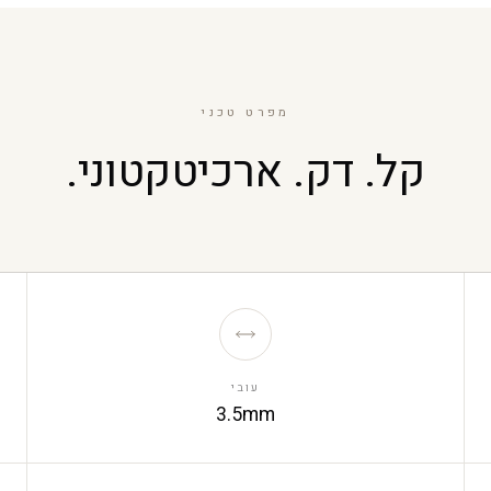
מפרט טכני
קל. דק. ארכיטקטוני.
עובי
3.5mm