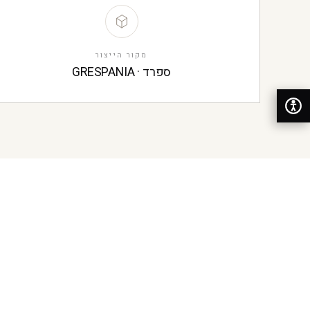
מקור הייצור
ספרד · GRESPANIA