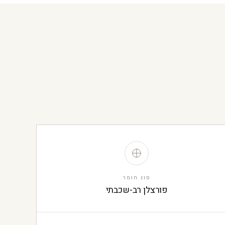
סוג חומר
פורצלן רב-שכבתי