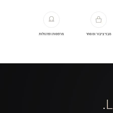
מבני ציבור ומסחר
מרפסות ופרגולות
.
L