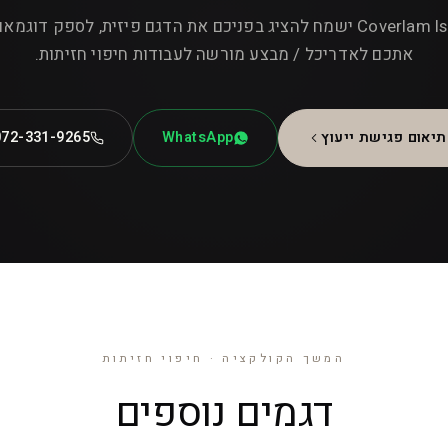
צוות Coverlam Israel ישמח להציג בפניכם את הדגם פיזית, לספק דוגמ
אתכם לאדריכל / מבצע מורשה לעבודות חיפוי חזיתות.
תיאום פגישת ייעוץ
WhatsApp
072-331-9265
המשך הקולקציה · חיפוי חזיתות
דגמים נוספים