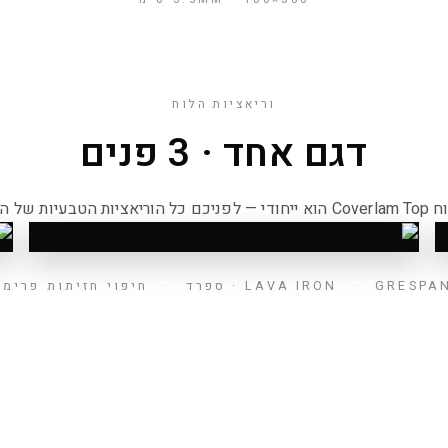
וריאציות הלוח
דגם אחד · 3 פנים
הוריאציות הטבעיות של הדגם.
וריאציה 2/3
ו
GRESP · ספרד
·
LAVA IRON
·
חיפוי חזיתות פרימי