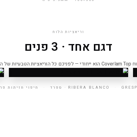
וריאציות הלוח
דגם אחד · 3 פנים
הוריאציות הטבעיות של הדגם.
וריאציה 2/3
ו
G · ספרד
·
RIBERA BLANCO
·
חיפוי חזיתות פר