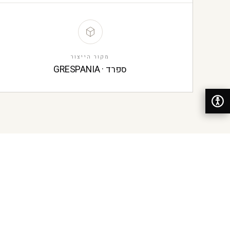
מקור הייצור
ספרד · GRESPANIA