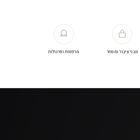
מבני ציבור ומסחר
מרפסות ופרגולות