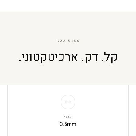
מפרט טכני
קל. דק. ארכיטקטוני.
עובי
3.5mm