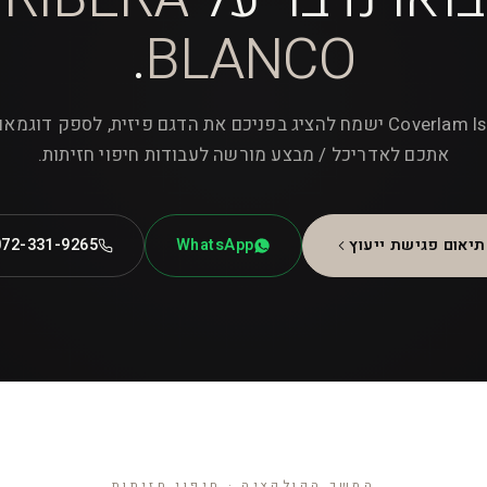
.
BLANCO
צוות Coverlam Israel ישמח להציג בפניכם את הדגם פיזית, לספק דוגמ
אתכם לאדריכל / מבצע מורשה לעבודות חיפוי חזיתות.
תיאום פגישת ייעוץ
WhatsApp
072-331-9265
המשך הקולקציה · חיפוי חזיתות