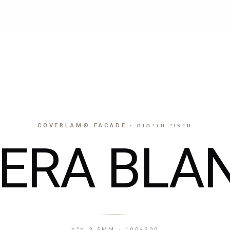
חיפוי חזיתות
שולחנות
17 דגמים
5 דגמים
חיפוי חזיתות · COVERLAM® FACADE
BERA BLA
3.5MM · 100×300 ס״מ