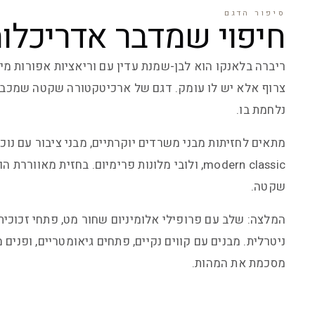
סיפור הדגם
חיפוי שמדבר אדריכלות
ריברה בלאנקו הוא לבן-שמנת עדין עם וריאציות אפורות מינ
צרוף אלא יש לו עומק. דגם של ארכיטקטורה שקטה שמכב
נלחמת בו.
מתאים לחזיתות מבני משרדים יוקרתיים, מבני ציבור עם נוכחו
modern classic, ולובי מלונות פרימיום. בחזית מאוו
שקטה.
המלצה: שלב עם פרופילי אלומיניום שחור מט, פתחי זכוכית
ניטרלית. מבנים עם קווים נקיים, פתחים גיאומטריים, ופנים 
מסכמת את המהות.