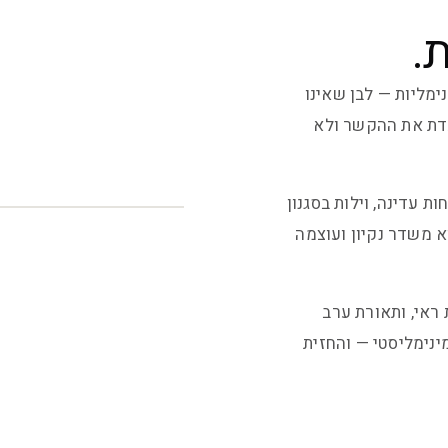
.
ימליות — לבן שאינו
דת את ההקשר ולא
ת עדינה, וילות בסגנון
ררת הוא משדר נקיון ועוצמה
 ראי, ותאורת ערב
מינימליסטי — והחזית