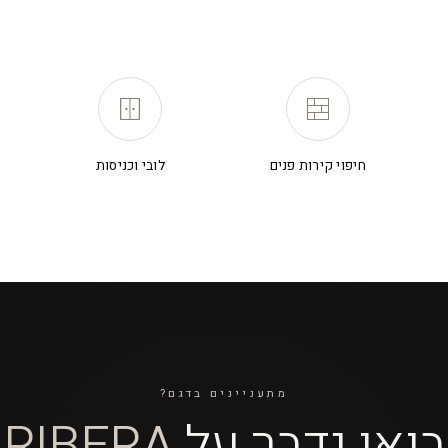
חיפוי קירות פנים
לובי וכניסות
מתעניינים בדגם?
בואו נדבר על
RIBERA