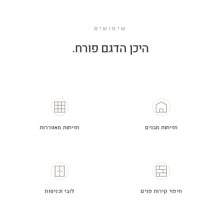
שימושים
היכן הדגם פורח.
חזיתות מבנים
חזיתות מאווררות
חיפוי קירות פנים
לובי וכניסות