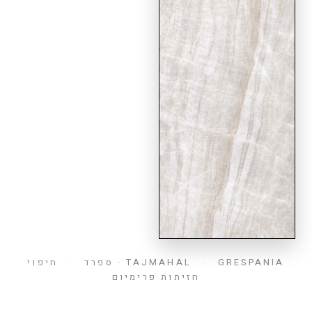
וריאציה 1/1
GRESPANIA · ספרד
·
TAJMAHAL
·
חיפוי
חזיתות פרימיום