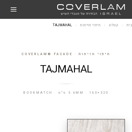
בית
›
קטלוג
›
חיפוי חזיתות
›
TAJMAHAL
חיפוי חזיתות · COVERLAM® FACADE
TAJMAHAL
5.6MM · 160×320 ס״מ · BOOKMATCH