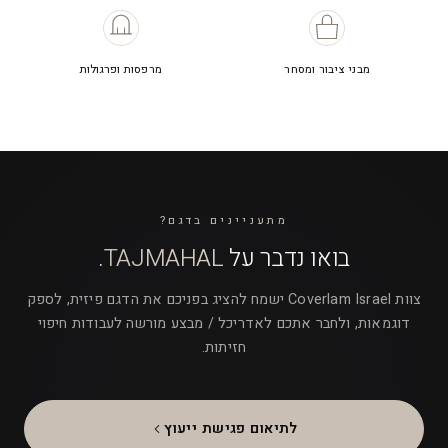
מבני ציבור ומסחר
מרפסות ופרגולות
מתעניינים בדגם?
בואו נדבר על
TAJMAHAL
.
צוות Coverlam Israel ישמח להציג בפניכם את הדגם פיזית, לספק
דוגמאות, ולחבר אתכם לאדריכל / מבצע מורשה לעבודות חיפוי
חזיתות.
לתיאום פגישת ייעוץ