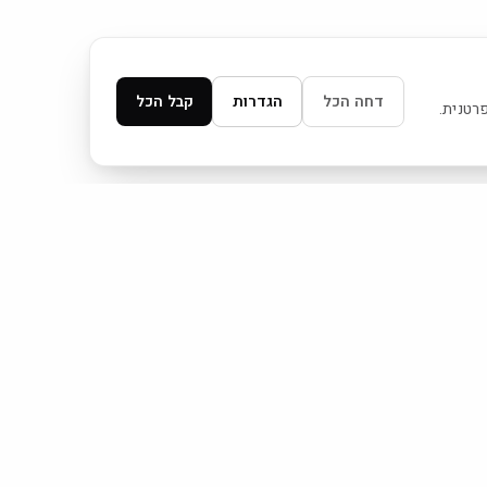
דחה הכל
הגדרות
קבל הכל
 פרטנית.
עקבו אחרינו
Cove
Coverlam Global ←