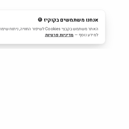
אנחנו משתמשים בקוקיז 🍪
האתר משתמש בקבצי Cookies לשיפור
למידע נוסף —
מדיניות פרטיות
.
משטח אחד. אין סוף אפשרויות.
היבואן הרשמי של Grespania בישראל.