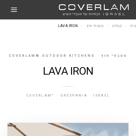
בית
›
קטלוג
›
מטבחי חוץ
›
LAVA IRON
מטבחי חוץ · COVERLAM® OUTDOOR KITCHENS
LAVA IRON
COVERLAM
· GRESPANIA · ISRAEL
®