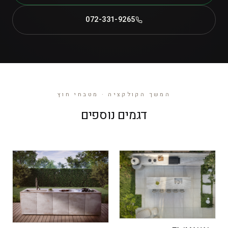
072-331-9265
המשך הקולקציה · מטבחי חוץ
דגמים נוספים