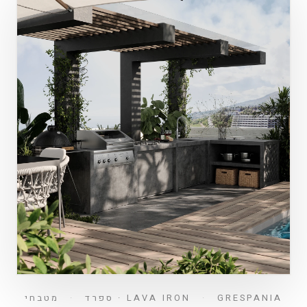
GRESPANIA · ספרד
·
LAVA IRON
·
מטבחי