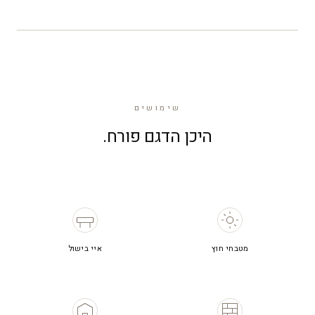
4
/
1
שימושים
היכן הדגם פורח.
מטבחי חוץ
איי בישול