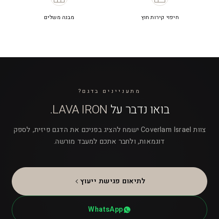
חיפוי קירות חוץ
מבנה משלים
מתעניינים בדגם?
בואו נדבר על
LAVA IRON
.
צוות Coverlam Israel ישמח להציג בפניכם את הדגם פיזית, לספק
דוגמאות, ולחבר אתכם למעבד מורשה.
לתיאום פגישת ייעוץ
WhatsApp