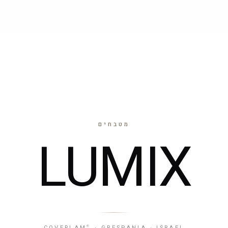
חיפוי חזיתות
שולחנות
17 דגמים
5 דגמים
מטבחים
LUMIX
COVERLAM
· GRESPANIA · ISRAEL
®