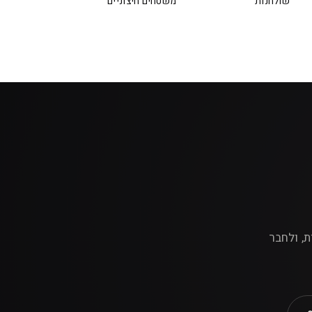
שולחנות
משטחים חיצוניים
אות, ולחבר