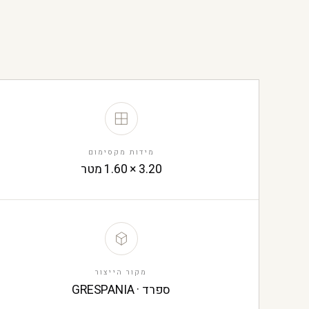
ה
מידות מקסימום
3.20 × 1.60 מטר
מקור הייצור
ספרד · GRESPANIA