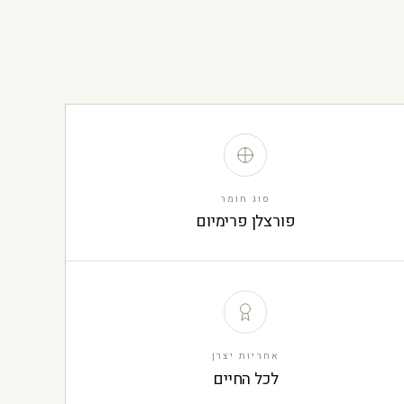
סוג חומר
פורצלן פרימיום
אחריות יצרן
לכל החיים