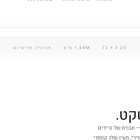
3.20 × 1.60M
12 מ״מ
·
·
פורצלן פרימיום
קט.
 תבנית של ורידים
ירי, מעין שלג קוסמי