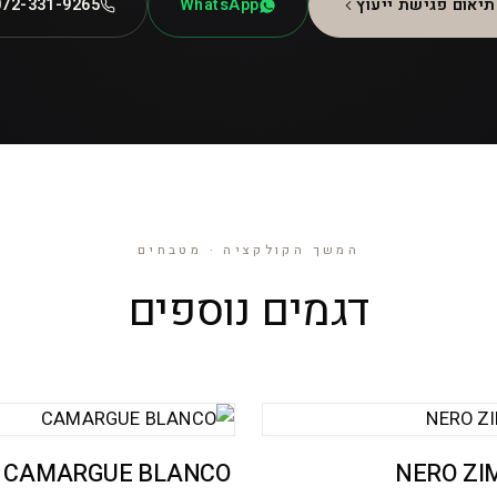
תיאום פגישת ייעוץ
WhatsApp
072-331-9265
המשך הקולקציה · מטבחים
דגמים נוספים
CAMARGUE BLANCO
NERO Z