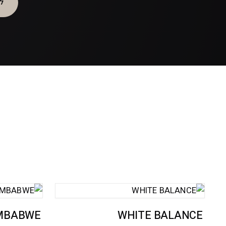
ל
IMBABWE
WHITE BALANCE