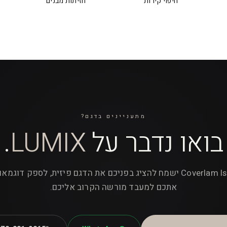
חיפוי קירות
חזיתות מבנים
מתעניינים בדגם?
בואו נדבר על
LUMIX
.
צוות Coverlam Israel ישמח להציג בפניכם את הדגם פיזית, לספק דוגמ
אתכם למעבד מורשה הקרוב אליכם.