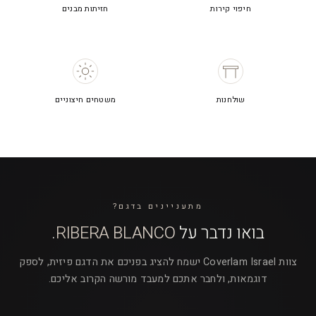
חיפוי קירות
חזיתות מבנים
שולחנות
משטחים חיצוניים
מתעניינים בדגם?
בואו נדבר על
RIBERA BLANCO
.
צוות Coverlam Israel ישמח להציג בפניכם את הדגם פיזית, לספק
דוגמאות, ולחבר אתכם למעבד מורשה הקרוב אליכם.