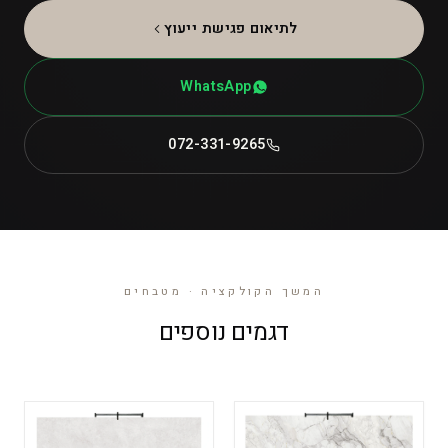
לתיאום פגישת ייעוץ
WhatsApp
072-331-9265
המשך הקולקציה · מטבחים
דגמים נוספים