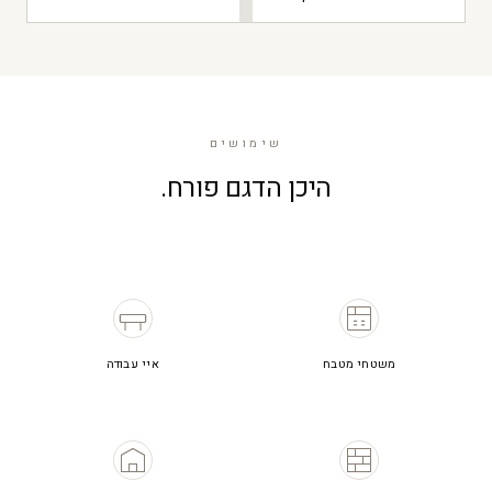
שימושים
היכן הדגם פורח.
משטחי מטבח
איי עבודה